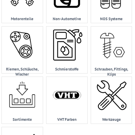
Motorenteile
Non-Automotive
NOS Systeme
Riemen, Schläuche,
Schmierstoffe
Schrauben, Fittings,
Wischer
Klips
Sortimente
VHT Farben
Werkzeuge