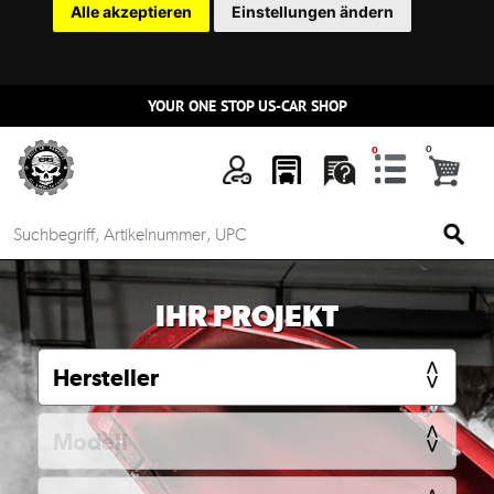
Alle akzeptieren
Einstellungen ändern
YOUR ONE STOP US-CAR SHOP
n
IHR PROJEKT
Mein
Account
Anmelden
Ersatzteilsuche
nach