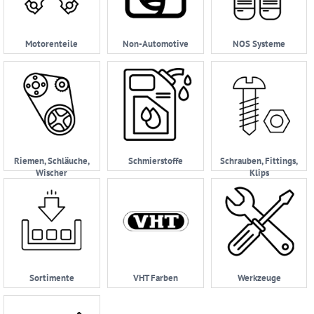
Motorenteile
Non-Automotive
NOS Systeme
Riemen, Schläuche,
Schmierstoffe
Schrauben, Fittings,
Wischer
Klips
Sortimente
VHT Farben
Werkzeuge