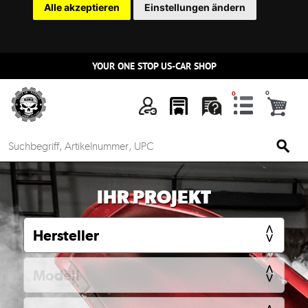
Alle akzeptieren
Einstellungen ändern
YOUR ONE STOP US-CAR SHOP
n
IHR PROJEKT
Mein
Account
Anmelden
Ersatzteilsuche
nach