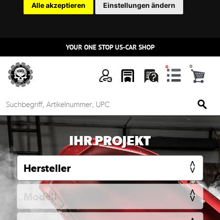
Alle akzeptieren
Einstellungen ändern
YOUR ONE STOP US-CAR SHOP
n
IHR PROJEKT
Mein
Account
Anmelden
Ersatzteilsuche
nach