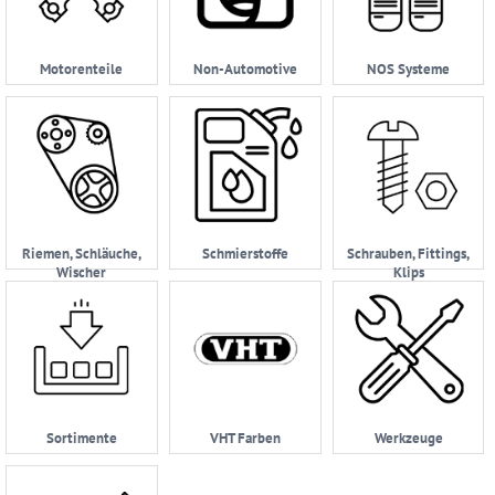
Motorenteile
Non-Automotive
NOS Systeme
Riemen, Schläuche,
Schmierstoffe
Schrauben, Fittings,
Wischer
Klips
Sortimente
VHT Farben
Werkzeuge