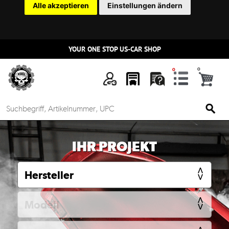
Alle akzeptieren
Einstellungen ändern
YOUR ONE STOP US-CAR SHOP
n
IHR PROJEKT
Mein
Account
Anmelden
Ersatzteilsuche
nach