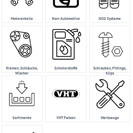
Motorenteile
Non-Automotive
NOS Systeme
Riemen, Schläuche,
Schmierstoffe
Schrauben, Fittings,
Wischer
Klips
Sortimente
VHT Farben
Werkzeuge