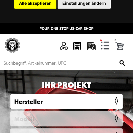
Alle akzeptieren
Einstellungen ändern
YOUR ONE STOP US-CAR SHOP
n
IHR PROJEKT
Mein
Account
Anmelden
Ersatzteilsuche
nach