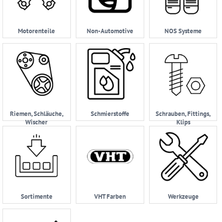
Motorenteile
Non-Automotive
NOS Systeme
Riemen, Schläuche,
Schmierstoffe
Schrauben, Fittings,
Wischer
Klips
Sortimente
VHT Farben
Werkzeuge