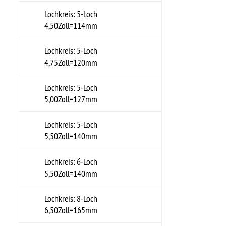
VERCHROMT
Serie 07- HHR
Ralley/Smoothie-
GRUNDIERT
Serie 08- HHR
Ralley/Smoothie-
GRUNDIERT/VERCHROMT
Serie 09- HHR
Ralley/Smoothie-
VERCHROMT
Serie 10- Felge Smoothie-
VERCHROMT
Serie 10- Zubehör Smoothie-
VERCHROMT
Serie 12- Felge Smoothie-
GRUNDIERT
Serie 12- Zubehör Smoothie-