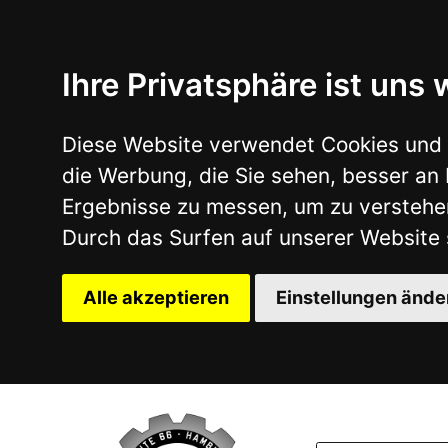
Ihre Privatsphäre ist uns wichtig
Diese Website verwendet Cookies und Targeting Tech
die Werbung, die Sie sehen, besser an Ihre Bedürfn
Ergebnisse zu messen, um zu verstehen, woher uns
Durch das Surfen auf unserer Website stimmen Sie 
Alle akzeptieren
Einstellungen ändern
UNIVERSALTEILE
ONSALE
TEILEA