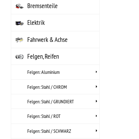
Felgen: Stahl / CHROM
Felgen: Stahl / GRUNDIERT
Felgen: Stahl / ROT
Felgen: Stahl / SCHWARZ
Felgen: Stahl / SILBER
Felgen: Stahl / UNLACKIERT
Felgen: Stahl / WEISS
Reifen: DICK CEAPEK
Reifen: MICKEY THOMPSON
Reifen: OFF-ROAD
Reifen: STRASSE
Reifen: WOHNMOBIL
Zubehör Alu-Felgen: