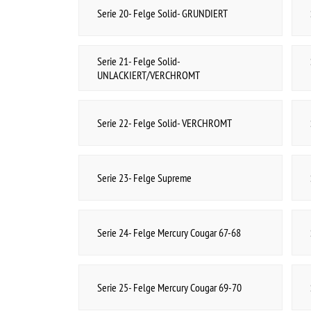
Serie 33- Felge Rallye GM Pickup 5Loch-
Serie 33- Zubehör Rallye GM Pickup 5Loch-
CHROM
CHROM
Serie 34- Felge Rallye Camaro- SILBER
Serie 34- Zubehör Rallye Camaro- SILBER
Serie 35- Felge Rallye Pickup vor 71- SILBER
Serie 35- Zubehör Rallye Pickup vor 71- SILBER
Serie 36- Felge Rallye Camaro- CHROM
Serie 36- Zubehör Rallye Camaro- CHROM
Serie 37- Felge Rallye GM Pickup 5Loch-
Serie 37- Zubehör Rallye GM Pickup 5Loch-
SILBER
SILBER
Serie 38- Felge Hot Rod Rallye- SILBER
Serie 38- Zubehör Hot Rod Rallye- SILBER
Serie 39- Felge Hot Rod Rallye-
Serie 39- Zubehör Hot Rod Rallye-
UNLACK/CHROM
UNLACK/CHROM