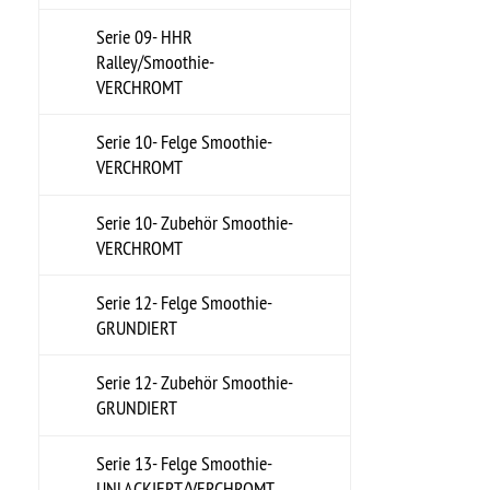
VERCHROMT
Serie 17- Felge Artillery-
GRUNDIERT
Serie 17- Zubehör Artillery-
GRUNDIERT
Serie 18- Felge Artillery-
UNLACKIERT/VERCHROMT
Serie 18- Zubehör Artillery-
UNLACKIERT/VERCHROMT
Serie 19- Felge Artillery-
VERCHROMT
Serie 19- Zubehör Artillery-
VERCHROMT
Serie 20- Felge Solid-
GRUNDIERT
Serie 20- Zubehör Solid-