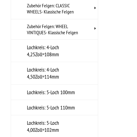
Lochkreis: 5-Loch
4,75Zoll=120mm
Lochkreis: 5-Loch
5,00Zoll=127mm
Lochkreis: 5-Loch
5,50Zoll=140mm
Lochkreis: 6-Loch
5,50Zoll=140mm
Lochkreis: 8-Loch
6,50Zoll=165mm
Serie 03- Comet
Serie 04- PT Smoothie-
GRUNDIERT
Serie 05- PT Smoothie-
GRUNDIERT/VERCHROMT
Serie 06- PT Smoothie-