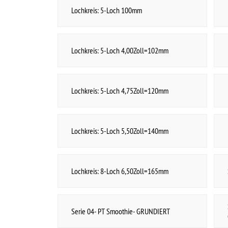
Lochkreis: 8-Loch 6,50Zoll=165mm
Serie 03- Comet
Serie 05- PT Smoothie-
Serie 04- PT Smoothie- GRUNDIERT
GRUNDIERT/VERCHROMT
Serie 06- PT Smoothie- VERCHROMT
Serie 07- HHR Ralley/Smoothie- GRUNDIERT
Serie 08- HHR Ralley/Smoothie-
Serie 09- HHR Ralley/Smoothie- VERCHROMT
GRUNDIERT/VERCHROMT
Serie 10- Felge Smoothie- VERCHROMT
Serie 10- Zubehör Smoothie- VERCHROMT
Serie 12- Felge Smoothie- GRUNDIERT
Serie 12- Zubehör Smoothie- GRUNDIERT
Serie 13- Felge Smoothie-
Serie 13- Zubehör Smoothie-
UNLACKIERT/VERCHROMT
UNLACKIERT/VERCHROMT