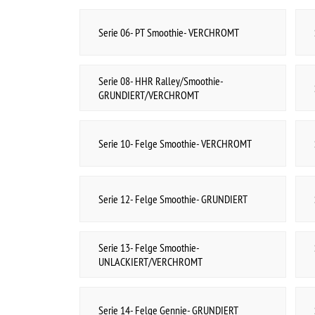
Serie 14- Felge Gennie- GRUNDIERT
Serie 14- Zubehör Gennie- GRUNDIERT
Serie 15- Felge Gennie-
Serie 15- Zubehör Gennie-
UNLACKIERT/VERCHROMT
UNLACKIERT/VERCHROMT
Serie 16- Felge Gennie- VERCHROMT
Serie 16- Zubehör Gennie- VERCHROMT
Serie 17- Felge Artillery- GRUNDIERT
Serie 17- Zubehör Artillery- GRUNDIERT
Serie 18- Felge Artillery-
Serie 18- Zubehör Artillery-
UNLACKIERT/VERCHROMT
UNLACKIERT/VERCHROMT
Serie 19- Felge Artillery- VERCHROMT
Serie 19- Zubehör Artillery- VERCHROMT
Serie 20- Felge Solid- GRUNDIERT
Serie 20- Zubehör Solid- GRUNDIERT
Serie 21- Felge Solid-
Serie 21- Zubehör Solid-