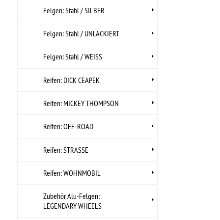
LEGENDARY WHEELS
Zubehör Felgen: CLASSIC
WHEELS- Klassische Felgen
Zubehör Felgen: WHEEL
VINTIQUES- Klassische Felgen
Lochkreis: 4-Loch
4,25Zoll=108mm
Lochkreis: 4-Loch
4,50Zoll=114mm
Lochkreis: 5-Loch 100mm
Lochkreis: 5-Loch 110mm
Lochkreis: 5-Loch
4,00Zoll=102mm
Lochkreis: 5-Loch
4,50Zoll=114mm