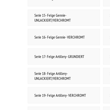
UNLACKIERT/VERCHROMT
UNLACKIERT/VERCHROMT
Serie 22- Felge Solid- VERCHROMT
Serie 22- Zubehör Solid- VERCHROMT
Serie 23- Felge Supreme
Serie 23- Zubehör Supreme
Serie 24- Felge Mercury Cougar 67-68
Serie 24- Zubehör Mercury Cougar 67-68
Serie 25- Felge Mercury Cougar 69-70
Serie 25- Zubehör Mercury Cougar 69-70
Serie 30- Felge Rallye Corvette- SILBER
Serie 30- Zubehör Rallye Corvette- SILBER
Serie 32- Felge Rallye Corvette- CHROM
Serie 32- Felge Rallye Pickup vor 71- CHROM
Serie 32- Zubehör Rallye Pickup vor 71-
Serie 32- Zubehör Rallye Corvette- CHROM
CHROM