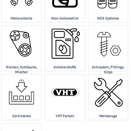
Motorenteile
Non-Automotive
NOS Systeme
Riemen, Schläuche,
Schmierstoffe
Schrauben, Fittings,
Wischer
Klips
Sortimente
VHT Farben
Werkzeuge