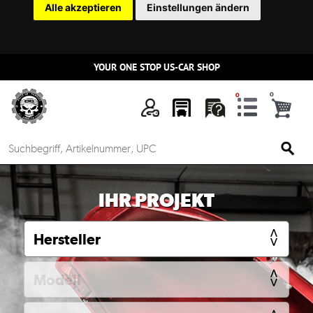
Alle akzeptieren
Einstellungen ändern
YOUR ONE STOP US-CAR SHOP
n
IHR PROJEKT
Mein
Account
Anmelden
Ersatzteilsuche
nach