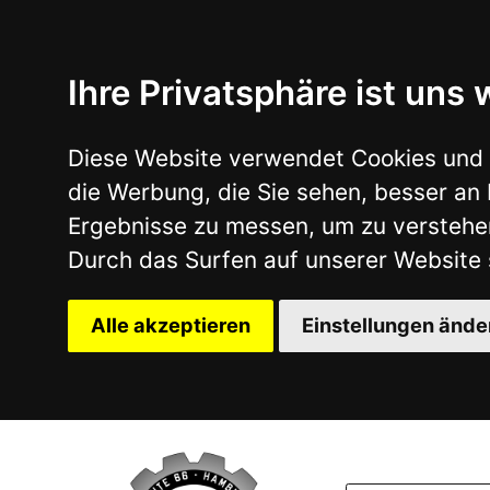
Ihre Privatsphäre ist uns wichtig
Diese Website verwendet Cookies und Targeting Tech
die Werbung, die Sie sehen, besser an Ihre Bedürfn
Ergebnisse zu messen, um zu verstehen, woher uns
Durch das Surfen auf unserer Website stimmen Sie 
Alle akzeptieren
Einstellungen ändern
UNIVERSALTEILE
ONSALE
TEILEA