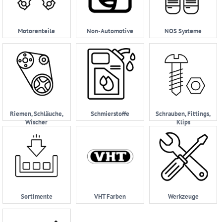
Motorenteile
Non-Automotive
NOS Systeme
Riemen, Schläuche,
Schmierstoffe
Schrauben, Fittings,
Wischer
Klips
Sortimente
VHT Farben
Werkzeuge