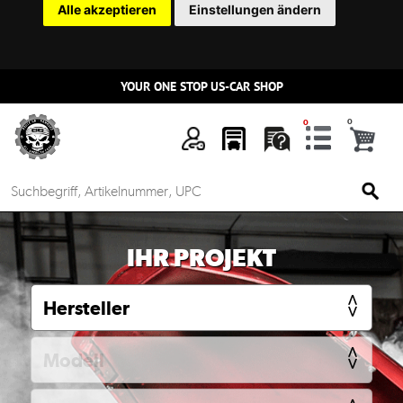
Alle akzeptieren
Einstellungen ändern
YOUR ONE STOP US-CAR SHOP
n
IHR PROJEKT
Mein
Account
Anmelden
Ersatzteilsuche
nach