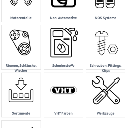
Motorenteile
Non-Automotive
NOS Systeme
Riemen, Schläuche,
Schmierstoffe
Schrauben, Fittings,
Wischer
Klips
Sortimente
VHT Farben
Werkzeuge