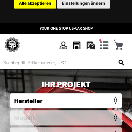
Alle akzeptieren
Einstellungen ändern
YOUR ONE STOP US-CAR SHOP
n
IHR PROJEKT
Mein
Account
Anmelden
Ersatzteilsuche
nach