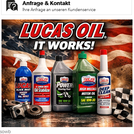
Anfrage & Kontakt
Ihre Anfrage an unseren Kundenservice
sowb